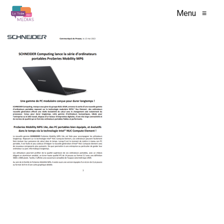
Menu
≡