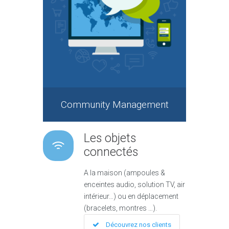
Community Management
Les objets
connectés
A la maison (ampoules &
enceintes audio, solution TV, air
intérieur…) ou en déplacement
(bracelets, montres …).
Découvrez nos clients