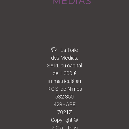
La Toile
des Médias,
SARL au capital
de 1 000 €
immatriculé au
R.C.S. de Nimes
532 350
428 - APE
7021Z
Copyright ©
2015 - Tous