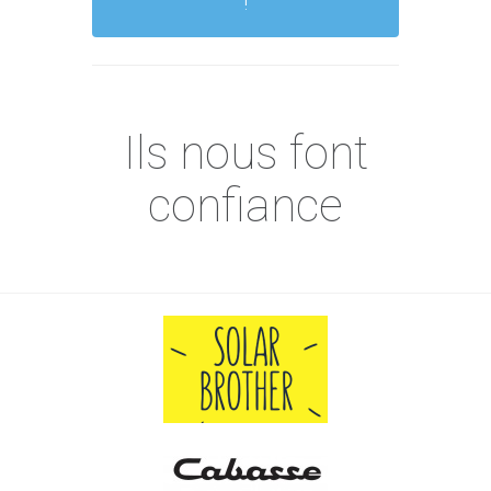
!
Ils nous font
confiance