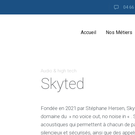
04 66
Accueil
Nos Métiers
Audio & high tech
Skyted
Fondée en 2021 par Stéphane Hersen, Skyt
domaine du » no voice out, no noise in « .
acoustiques qui permettent à chacun de pa
silencieux et sécurisés, ainsi que des appe