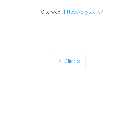
Site web :
https://skyted.io/
All Clients