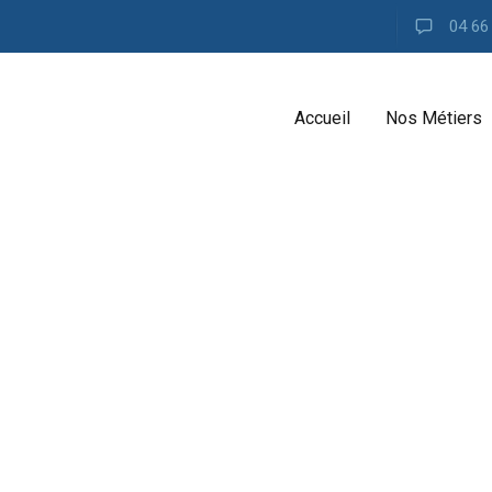
04 66
Accueil
Nos Métiers