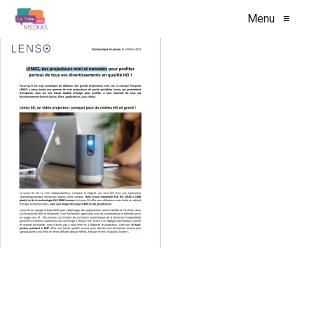
Menu
≡