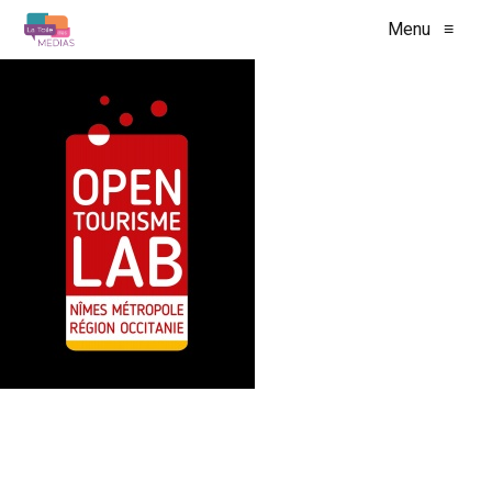
Menu
≡