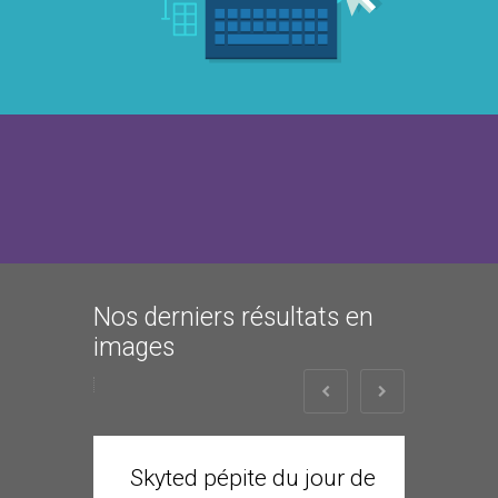
Nos derniers résultats en
images
Skyted pépite du jour de
l’